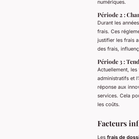
numériques.
Période 2 : Ch
Durant les années
frais. Ces régleme
justifier les fra
des frais, influen
Période 3 : Tend
Actuellement, les 
administratifs et 
réponse aux inno
services. Cela pou
les coûts.
Facteurs inf
Les
frais de doss