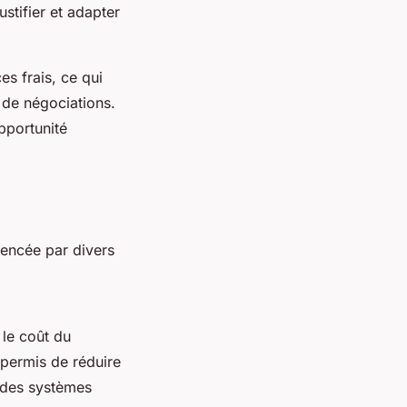
stifier et adapter
es frais, ce qui
s de négociations.
pportunité
uencée par divers
 le coût du
 permis de réduire
n des systèmes