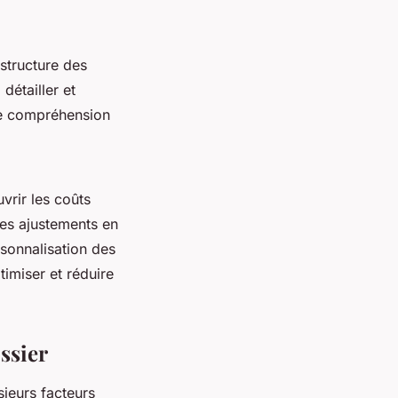
structure des
détailler et
ure compréhension
uvrir les coûts
 des ajustements en
sonnalisation des
timiser et réduire
ssier
ieurs facteurs