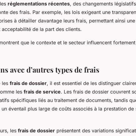
 des
réglementations récentes
, des changements législatifs
onte des frais. Par exemple, les lois exigeant une transpare
prises à détailler davantage leurs frais, permettant ainsi un
acceptabilité de la part des clients.
ntrent que le contexte et le secteur influencent fortement 
s avec d’autres types de frais
 les
frais de dossier
, il est essentiel de les distinguer clair
 comme les
frais de service
. Les frais de dossier couvrent 
tifs spécifiques liés au traitement de documents, tandis que
 un éventail plus large de coûts associés à la prestation de
urs, les
frais de dossier
présentent des variations significa