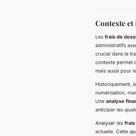
Contexte et 
Les
frais de doss
administratifs ass
crucial dans le t
contexte permet d
mais aussi pour l
Historiquement, le
numérisation, mar
Une
analyse fina
anticiper les ajus
Analyser les
frai
actuelle. Cette a