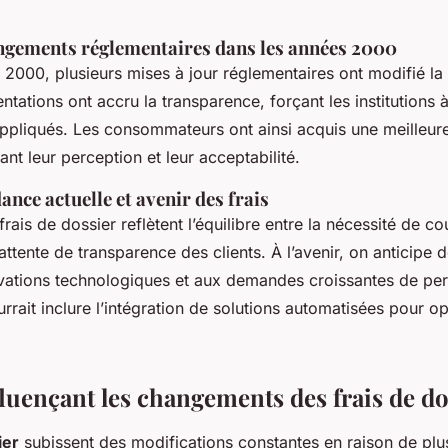
angements réglementaires dans les années 2000
 2000, plusieurs mises à jour réglementaires ont modifié la 
ntations ont accru la transparence, forçant les institutions à 
is appliqués. Les consommateurs ont ainsi acquis une meille
çant leur perception et leur acceptabilité.
ance actuelle et avenir des frais
frais de dossier reflètent l’équilibre entre la nécessité de co
l’attente de transparence des clients. À l’avenir, on anticipe
vations technologiques et aux demandes croissantes de per
rrait inclure l’intégration de solutions automatisées pour op
luençant les changements des frais de do
ier
subissent des modifications constantes en raison de plus