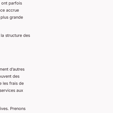
 ont parfois
nce accrue
e plus grande
la structure des
ement d’autres
souvent des
 les frais de
 services aux
tives. Prenons