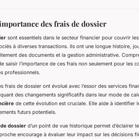
importance des frais de dossier
ier
sont essentiels dans le secteur financier pour couvrir le
ociés à diverses transactions. Ils ont une longue histoire, jo
raitement des documents et la gestion administrative. Compr
e saisir l’importance de ces frais non seulement pour les
es professionnels.
s frais de dossier ont évolué avec l’essor des services finan
quant des changements significatifs dans leur mode de calcul
ncière
de cette évolution est cruciale. Elle aide à identifier 
tements futurs potentiels.
s de dossier
d’un point de vue historique permet d’éclairer l
pproche encourage à évaluer leur impact sur les décisions f