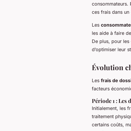
consommateurs. Par
ces frais dans un
Les
consommate
les aide à faire d
De plus, pour les
d’optimiser leur st
Évolution c
Les
frais de doss
facteurs économi
Période 1 : Les 
Initialement, les 
traitement physiq
certains coûts, m