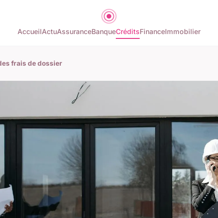
Accueil
Actu
Assurance
Banque
Crédits
Finance
Immobilier
des frais de dossier