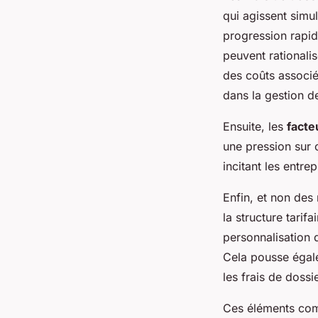
qui agissent simul
progression rapid
peuvent rationalis
des coûts associés
dans la gestion d
Ensuite, les
fact
une pression sur c
incitant les entre
Enfin, et non des
la structure tarif
personnalisation d
Cela pousse égalem
les frais de dossie
Ces éléments com