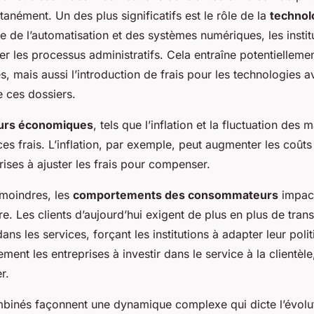
tanément. Un des plus significatifs est le rôle de la
technol
e de l’automatisation et des systèmes numériques, les instit
er les processus administratifs. Cela entraîne potentielleme
, mais aussi l’introduction de frais pour les technologies a
e ces dossiers.
eurs économiques
, tels que l’inflation et la fluctuation des
es frais. L’inflation, par exemple, peut augmenter les coûts
prises à ajuster les frais pour compenser.
 moindres, les
comportements des consommateurs
impact
aire. Les clients d’aujourd’hui exigent de plus en plus de tra
ans les services, forçant les institutions à adapter leur politi
ent les entreprises à investir dans le service à la clientèle,
r.
binés façonnent une dynamique complexe qui dicte l’évolu