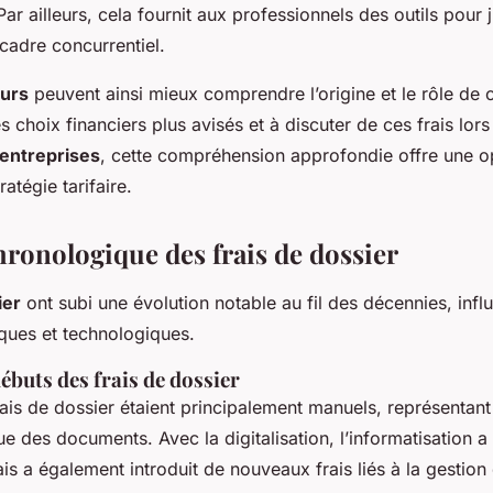
 ailleurs, cela fournit aux professionnels des outils pour ju
 cadre concurrentiel.
urs
peuvent ainsi mieux comprendre l’origine et le rôle de c
es choix financiers plus avisés et à discuter de ces frais lor
entreprises
, cette compréhension approfondie offre une o
ratégie tarifaire.
hronologique des frais de dossier
ier
ont subi une évolution notable au fil des décennies, infl
ques et technologiques.
débuts des frais de dossier
frais de dossier étaient principalement manuels, représentant
ue des documents. Avec la digitalisation, l’informatisation a
ais a également introduit de nouveaux frais liés à la gestio