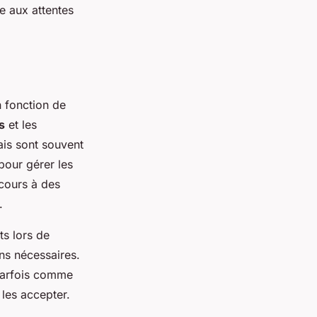
e aux attentes
n fonction de
s
et les
rais sont souvent
 pour gérer les
ecours à des
.
ts lors de
ons nécessaires.
 parfois comme
 les accepter.