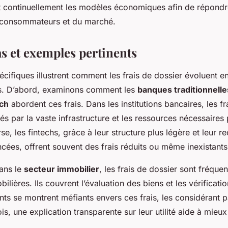
t continuellement les modèles économiques afin de répondr
 consommateurs et du marché.
as et exemples pertinents
cifiques illustrent comment les frais de dossier évoluent e
urs. D’abord, examinons comment les
banques traditionnelle
ech
abordent ces frais. Dans les institutions bancaires, les f
fiés par la vaste infrastructure et les ressources nécessaires
se, les fintechs, grâce à leur structure plus légère et leur r
cées, offrent souvent des frais réduits ou même inexistants
ans le
secteur immobilier
, les frais de dossier sont fréquen
ilières. Ils couvrent l’évaluation des biens et les vérificati
ts se montrent méfiants envers ces frais, les considérant
is, une explication transparente sur leur utilité aide à mieux