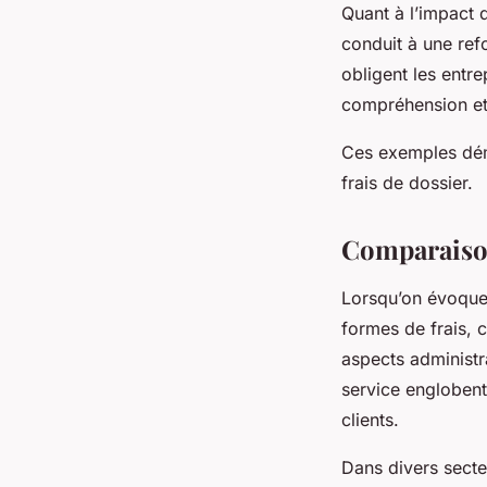
Quant à l’impact
conduit à une ref
obligent les entre
compréhension et 
Ces exemples démo
frais de dossier.
Comparaison
Lorsqu’on évoque
formes de frais,
aspects administra
service englobent
clients.
Dans divers secte