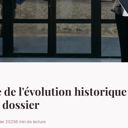
 de l'évolution historique
e dossier
ier 2025
6 min de lecture